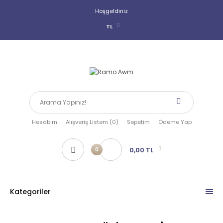
Hoşgeldiniz
TL
Hesabım
Alışveriş Listem (0)
Sepetim
Ödeme Yap
0,00 TL
0
Kategoriler