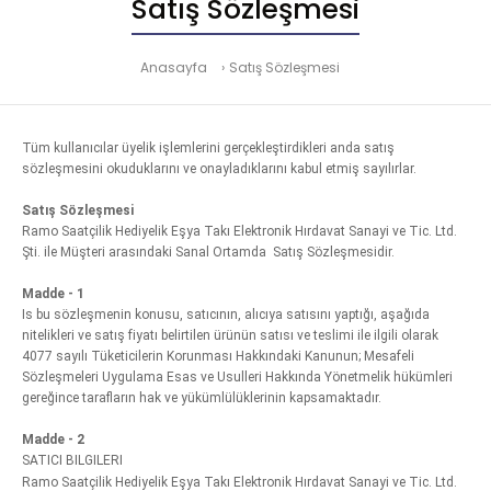
Satış Sözleşmesi
Anasayfa
Satış Sözleşmesi
Tüm kullanıcılar üyelik işlemlerini gerçekleştirdikleri anda satış
sözleşmesini okuduklarını ve onayladıklarını kabul etmiş sayılırlar.
Satış Sözleşmesi
Ramo Saatçilik Hediyelik Eşya Takı Elektronik Hırdavat Sanayi ve Tic. Ltd.
Şti. ile Müşteri arasındaki Sanal Ortamda Satış Sözleşmesidir.
Madde - 1
Is bu sözleşmenin konusu, satıcının, alıcıya satısını yaptığı, aşağıda
nitelikleri ve satış fiyatı belirtilen ürünün satısı ve teslimi ile ilgili olarak
4077 sayılı Tüketicilerin Korunması Hakkındaki Kanunun; Mesafeli
Sözleşmeleri Uygulama Esas ve Usulleri Hakkında Yönetmelik hükümleri
gereğince tarafların hak ve yükümlülüklerinin kapsamaktadır.
Madde - 2
SATICI BILGILERI
Ramo Saatçilik Hediyelik Eşya Takı Elektronik Hırdavat Sanayi ve Tic. Ltd.