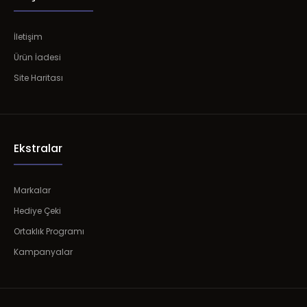
İletişim
Ürün İadesi
Site Haritası
Ekstralar
Markalar
Hediye Çeki
Ortaklık Programı
Kampanyalar