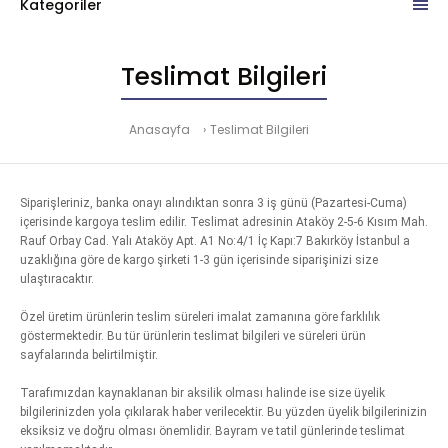
Kategoriler
Teslimat Bilgileri
Anasayfa
Teslimat Bilgileri
Siparişleriniz, banka onayı alındıktan sonra 3 iş günü (Pazartesi-Cuma)
içerisinde kargoya teslim edilir. Teslimat adresinin Ataköy 2-5-6 Kısım Mah.
Rauf Orbay Cad. Yalı Ataköy Apt. A1 No:4/1 İç Kapı:7 Bakırköy İstanbul a
uzaklığına göre de kargo şirketi 1-3 gün içerisinde siparişinizi size
ulaştıracaktır.
Özel üretim ürünlerin teslim süreleri imalat zamanına göre farklılık
göstermektedir. Bu tür ürünlerin teslimat bilgileri ve süreleri ürün
sayfalarında belirtilmiştir.
Tarafımızdan kaynaklanan bir aksilik olması halinde ise size üyelik
bilgilerinizden yola çıkılarak haber verilecektir. Bu yüzden üyelik bilgilerinizin
eksiksiz ve doğru olması önemlidir. Bayram ve tatil günlerinde teslimat